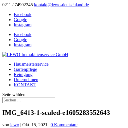
0211 / 74902245
kontakt@lewo-deutschland.de
Facebook
Google
Instagram
Facebook
Google
Instagram
Hausmeisterservice
Gartenpflege
Reinigung
Unternehmen
KONTAKT
Seite wählen
IMG_6413-1-scaled-e1605283552643
von
lewo
|
Okt. 15, 2021
|
0 Kommentare