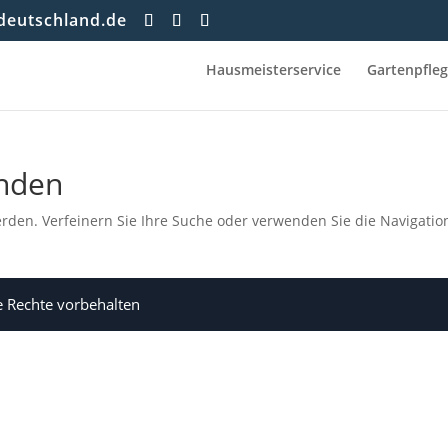
deutschland.de
Hausmeisterservice
Gartenpfle
unden
rden. Verfeinern Sie Ihre Suche oder verwenden Sie die Navigatio
 Rechte vorbehalten