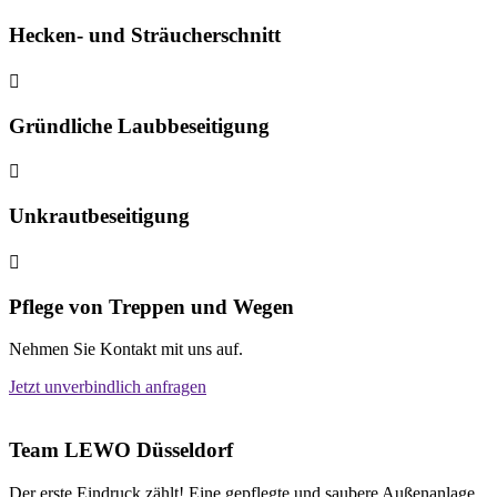
Hecken- und Sträucherschnitt

Gründliche Laubbeseitigung

Unkrautbeseitigung

Pflege von Treppen und Wegen
Nehmen Sie Kontakt mit uns auf.
Jetzt unverbindlich anfragen
Team LEWO Düsseldorf
Der erste Eindruck zählt! Eine gepflegte und saubere Außenanlage