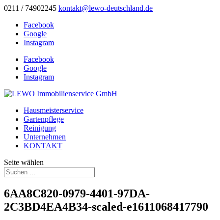
0211 / 74902245
kontakt@lewo-deutschland.de
Facebook
Google
Instagram
Facebook
Google
Instagram
Hausmeisterservice
Gartenpflege
Reinigung
Unternehmen
KONTAKT
Seite wählen
6AA8C820-0979-4401-97DA-
2C3BD4EA4B34-scaled-e1611068417790