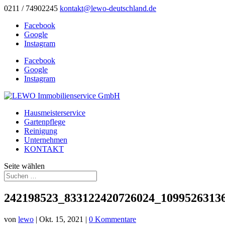
0211 / 74902245
kontakt@lewo-deutschland.de
Facebook
Google
Instagram
Facebook
Google
Instagram
Hausmeisterservice
Gartenpflege
Reinigung
Unternehmen
KONTAKT
Seite wählen
242198523_833122420726024_1099526313
von
lewo
|
Okt. 15, 2021
|
0 Kommentare