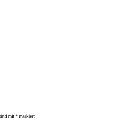
sind mit
*
markiert