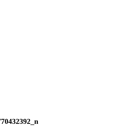
770432392_n