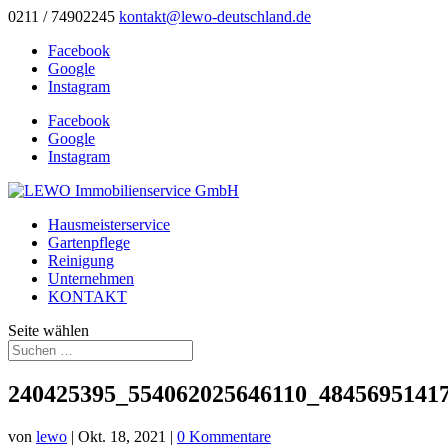
0211 / 74902245
kontakt@lewo-deutschland.de
Facebook
Google
Instagram
Facebook
Google
Instagram
Hausmeisterservice
Gartenpflege
Reinigung
Unternehmen
KONTAKT
Seite wählen
240425395_554062025646110_4845695141
von
lewo
|
Okt. 18, 2021
|
0 Kommentare